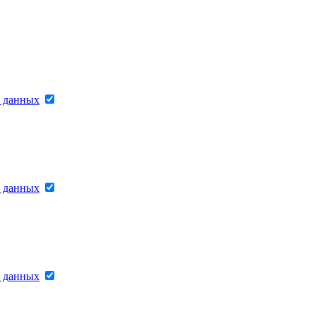
х данных
х данных
х данных