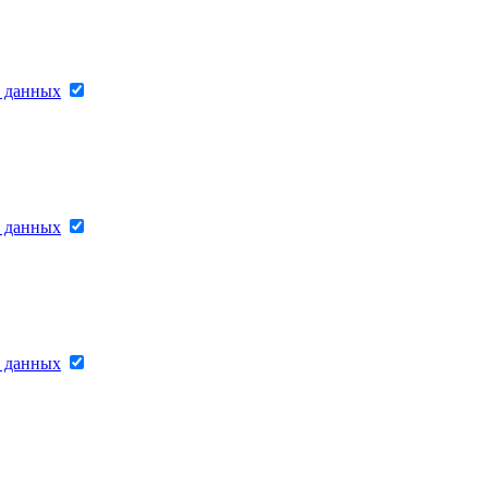
х данных
х данных
х данных