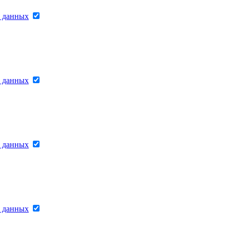
х данных
х данных
х данных
х данных