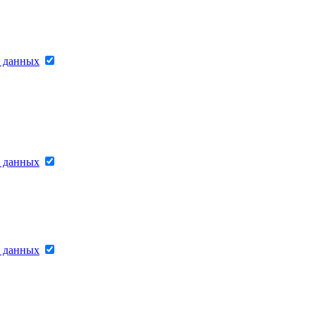
х данных
х данных
х данных