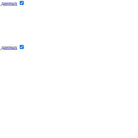
х данных
х данных