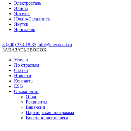
Электросталь
Элиста
Энгельс
Южно-Сахалинск
Якутск
Ярославль
8 (800) 333-18-35
info@intecocert.ru
ЗАКАЗАТЬ ЗВОНОК
Услуги
По отраслям
Статьи
Новости
Контакты
ESG
О компании
О нас
Реквизиты
Вакансии
Партнерская программа
Восстановление леса