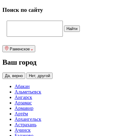
Поиск по сайту
Раменское
Ваш город
Да, верно
Нет, другой
Абакан
Альметьевск
Ангарск
Арзамас
Армавир
Артём
Архангельск
Астрахань
Ачинск
Балаково