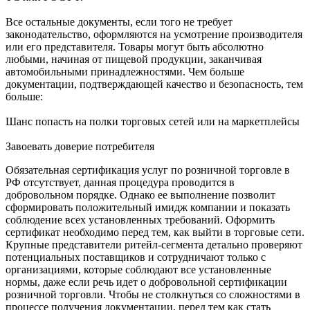
Все остальные документы, если того не требует
законодательство, оформляются на усмотрение производителя
или его представителя. Товары могут быть абсолютно
любыми, начиная от пищевой продукции, заканчивая
автомобильными принадлежностями. Чем больше
документации, подтверждающей качество и безопасность, тем
больше:
Шанс попасть на полки торговых сетей или на маркетплейсы
Завоевать доверие потребителя
Обязательная сертификация услуг по розничной торговле в
РФ отсутствует, данная процедура проводится в
добровольном порядке. Однако ее выполнение позволит
сформировать положительный имидж компании и показать
соблюдение всех установленных требований. Оформить
сертификат необходимо перед тем, как выйти в торговые сети.
Крупные представители ритейл-сегмента детально проверяют
потенциальных поставщиков и сотрудничают только с
организациями, которые соблюдают все установленные
нормы, даже если речь идет о добровольной сертификации
розничной торговли. Чтобы не столкнуться со сложностями в
процессе получения документации, перед тем как стать