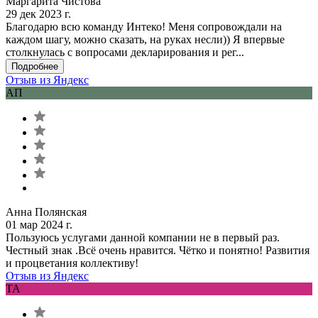
Маргарита Чистова
29 дек 2023 г.
Благодарю всю команду Интеко! Меня сопровождали на
каждом шагу, можно сказать, на руках несли)) Я впервые
столкнулась с вопросами декларирования и рег...
Подробнее
Отзыв из Яндекс
АП
Анна Полянская
01 мар 2024 г.
Пользуюсь услугами данной компании не в первый раз.
Честный знак .Всё очень нравится. Чётко и понятно! Развития
и процветания коллективу!
Отзыв из Яндекс
ТА