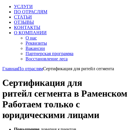
УСЛУГИ
ПО ОТРАСЛЯМ
СТАТЬИ
ОТЗЫВЫ
КОНТАКТЫ
О КОМПАНИИ
О нас
Реквизиты
Вакансии
Партнерская программа
Восстановление леса
Главная
По отраслям
Сертификация для ритейл сегмента
Сертификация для
ритейл сегмента в Раменском
Работаем только с
юридическими лицами
Повышение
доверия клиентов