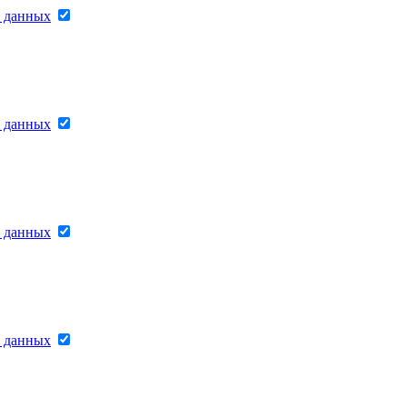
х данных
х данных
х данных
х данных