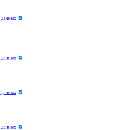
х данных
х данных
х данных
х данных