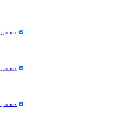
х данных
х данных
х данных