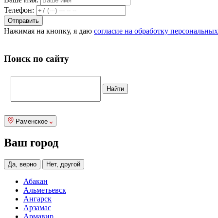
Телефон:
Нажимая на кнопку, я даю
согласие на обработку персональны
Поиск по сайту
Раменское
Ваш город
Да, верно
Нет, другой
Абакан
Альметьевск
Ангарск
Арзамас
Армавир