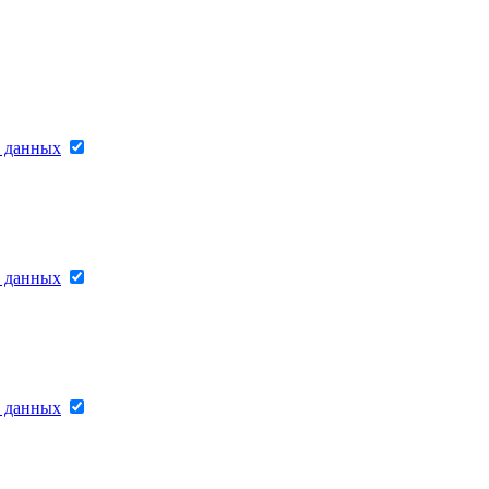
х данных
х данных
х данных